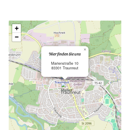
+
−
×
Hier finden Sie uns
Marienstraße 10
83301 Traunreut