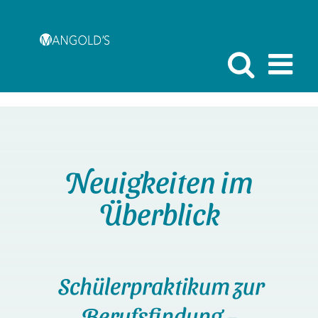
Zum
Inhalt
springen
Neuigkeiten im
Überblick
Schülerpraktikum zur
Berufsfindung –