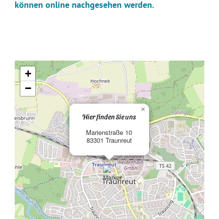
können online nachgesehen werden.
+
−
×
Hier finden Sie uns
Marienstraße 10
83301 Traunreut